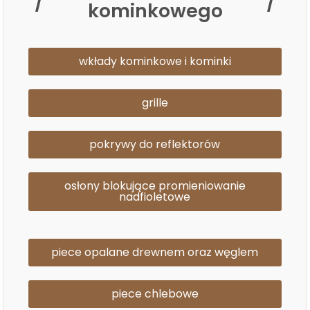
kominkowego
wkłady kominkowe i kominki
grille
pokrywy do reflektorów
osłony blokujące promieniowanie
nadfioletowe
piece opalane drewnem oraz węglem
piece chlebowe