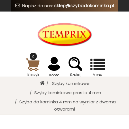
Napisz do nas:
sklep@szybadokominka.pl
0
Koszyk
Szukaj
Menu
Konto
Szyby kominkowe
Szyby kominkowe proste 4 mm
Szyba do kominka 4 mm na wymiar z dwoma
otworami