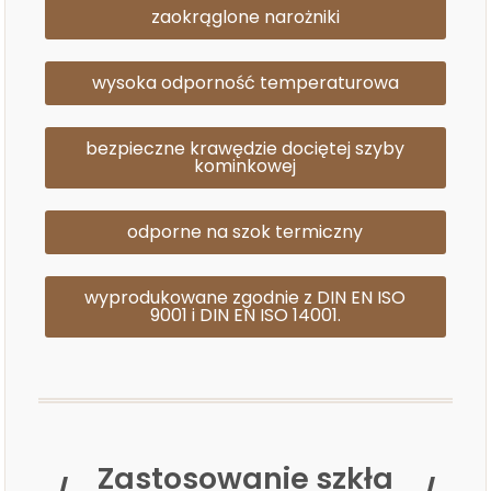
zaokrąglone narożniki
wysoka odporność temperaturowa
bezpieczne krawędzie dociętej szyby
kominkowej
odporne na szok termiczny
wyprodukowane zgodnie z DIN EN ISO
9001 i DIN EN ISO 14001.
Zastosowanie szkła