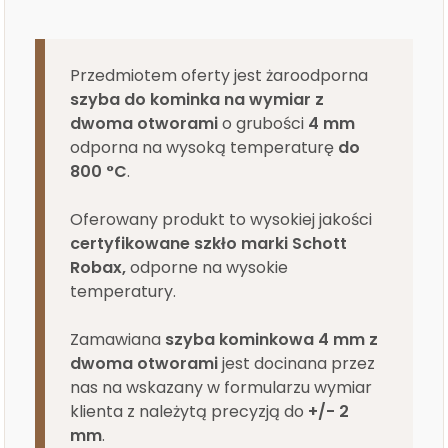
Przedmiotem oferty jest żaroodporna
szyba do kominka na wymiar z
dwoma otworami
o grubości
4 mm
odporna na wysoką temperaturę
do
800 °C
.
Oferowany produkt to
wysokiej jakości
certyfikowane szkło marki Schott
Robax,
odporne na wysokie
temperatury.
Zamawiana
szyba kominkowa 4 mm z
dwoma otworami
jest docinana przez
nas na wskazany w formularzu wymiar
klienta z należytą precyzją do
+/- 2
mm
.