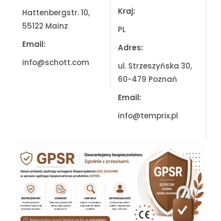
Kraj:
Hattenbergstr. 10,
55122 Mainz
PL
Email:
Adres:
info@schott.com
ul. Strzeszyńska 30,
60-479 Poznań
Email:
info@temprix.pl