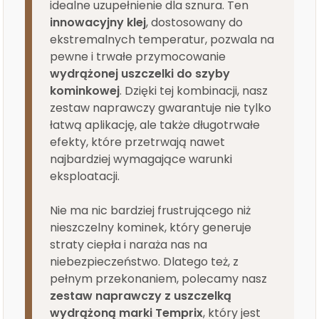
idealne uzupełnienie dla sznura. Ten
innowacyjny klej
, dostosowany do
ekstremalnych temperatur, pozwala na
pewne i trwałe przymocowanie
wydrążonej uszczelki do szyby
kominkowej
. Dzięki tej kombinacji, nasz
zestaw naprawczy gwarantuje nie tylko
łatwą aplikację, ale także długotrwałe
efekty, które przetrwają nawet
najbardziej wymagające warunki
eksploatacji.
Nie ma nic bardziej frustrującego niż
nieszczelny kominek, który generuje
straty ciepła i naraża nas na
niebezpieczeństwo. Dlatego też, z
pełnym przekonaniem, polecamy nasz
zestaw naprawczy z uszczelką
wydrążoną marki Temprix
, który jest