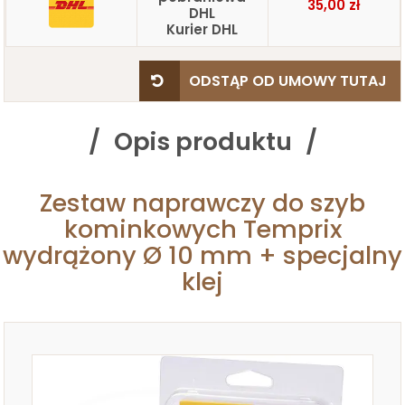
35,00 zł
DHL
Kurier DHL
ODSTĄP OD UMOWY TUTAJ
Opis produktu
Zestaw naprawczy do szyb
kominkowych Temprix
wydrążony Ø 10 mm + specjalny
klej