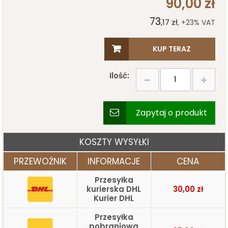
90,00 zł
73
,17 zł
, +23% VAT
KUP TERAZ
Ilość:
Zapytaj o produkt
KOSZTY WYSYŁKI
PRZEWOŹNIK
INFORMACJE
CENA
Przesyłka
kurierska DHL
30,00 zł
Kurier DHL
Przesyłka
pobraniowa