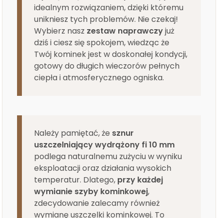
idealnym rozwiązaniem, dzięki któremu
unikniesz tych problemów. Nie czekaj!
Wybierz nasz
zestaw naprawczy
już
dziś i ciesz się spokojem, wiedząc że
Twój kominek jest w doskonałej kondycji,
gotowy do długich wieczorów pełnych
ciepła i atmosferycznego ogniska.
Należy pamiętać, że
sznur
uszczelniający wydrążony fi 10 mm
podlega naturalnemu zużyciu w wyniku
eksploatacji oraz działania wysokich
temperatur. Dlatego,
przy każdej
wymianie szyby kominkowej
,
zdecydowanie zalecamy również
wymianę uszczelki kominkowej. To