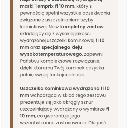
marki Temprix fi 10 mm
, który z
pewnością spełni wszystkie oczekiwania
związane z uszczelnianiem szyby
kominkowej. Nasz
kompletny zestaw
składający się z wysokiej jakości
wydrążonej uszczelki kominkowej
fi 10
mm
oraz
specjalnego kleju
wysokotemperaturowego
, zapewni
Państwu kompleksowe rozwiązanie,
dzięki któremu Twój kominek odzyska
pełnię swojej funkcjonalności.
Uszczelka kominkowa wydrążona fi 10
mm
wchodząca w skład tego zestawu
prezentuje się jako okrągły sznur
uszczelniający wydrążony o wymiarze
fi
10 mm
, co gwarantuje jego
wszechstronne zastosowanie. Długość