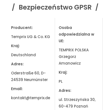
Bezpieczeństwo GPSR
Producent:
Osoba
odpowiedzialna w
Temprix UG & Co. KG
UE:
Kraj:
TEMPRIX POLSKA
Deutschland
Grzegorz
Amanowicz
Adres:
Kraj:
Oderstraße 60, D-
24539 Neumünster
PL
Email:
Adres:
kontakt@temprix.de
ul. Strzeszyńska 30,
60-479 Poznań