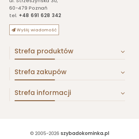
ul. Strzeszyńska 30
,
60-479
Poznań
tel.
+48 691 628 342
Wyślij wiadomość
Strefa produktów
Strefa zakupów
Strefa informacji
© 2005-2026
szybadokominka.pl