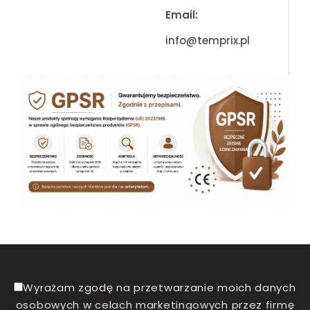
Email:
info@temprix.pl
Wyrażam zgodę na przetwarzanie moich danych
osobowych w celach marketingowych przez firmę