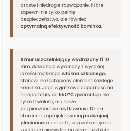
proste i niedrogie rozwiązanie, które
zapewni nie tylko pełnię
bezpieczeństwa, ale również
optymalną efektywność kominka
.
Sznur uszczelniający wydrążony fi 10
mm
, doskonale wykonany z wysokiej
jakości miękkiego
włókna szklanego
,
stanowi niezastąpiony element każdego
kominka. Jego wyjątkowa odporność na
temperatury do
550°C
gwarantuje nie
tylko trwałość, ale także
bezpieczeństwo użytkowania. Dzięki
starannie zaprojektowanej
podwójnej
plecionce
, montaż tej uszczelki staje się
zadaniem niezwykle prostym i szybkim.