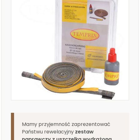
Mamy przyjemność zaprezentować
Państwu rewelacyjny
zestaw
naprawczy z uszczelką wydrążoną