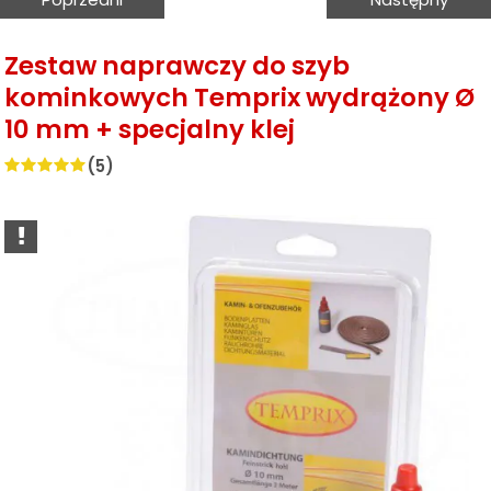
produkt
produkt
Zestaw naprawczy do szyb
kominkowych Temprix wydrążony Ø
10 mm + specjalny klej
(
5
)